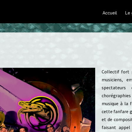
Accueil
Le
Collectif for
musiciens, e
spectateurs
chorégraphies
musique à la f
cette fanfare 
et de composi
faisant appel