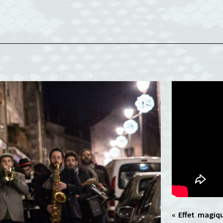
« Effet magiqu