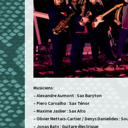
Musiciens :
– Alexandre Aumont : Sax Baryton
– Piero Carvalho : Sax Ténor
– Maxime Jaslier : Sax Alto
– Olivier Mettais-Cartier / Denys Danielides : 
– Jonas Baty : Guitare électrique