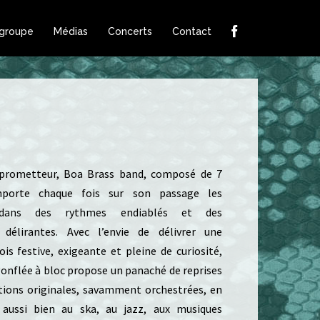
 groupe
Médias
Concerts
Contact
t prometteur, Boa Brass band, composé de 7
mporte chaque fois sur son passage les
 dans des rythmes endiablés et des
 délirantes. Avec l’envie de délivrer une
ois festive, exigeante et pleine de curiosité,
gonflée à bloc propose un panaché de reprises
tions originales, savamment orchestrées, en
 aussi bien au ska, au jazz, aux musiques