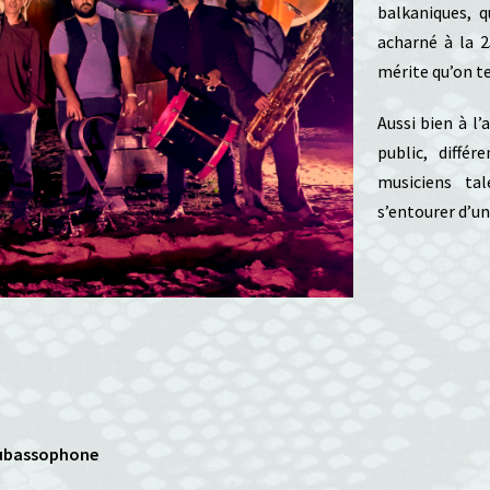
balkaniques, q
acharné à la 
mérite qu’on ten
Aussi bien à l’
public, diffé
musiciens ta
s’entourer d’un
Soubassophone