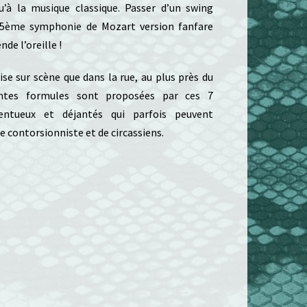
u’à la musique classique. Passer d’un swing
25ème symphonie de Mozart version fanfare
de l’oreille !
aise sur scène que dans la rue, au plus près du
rentes formules sont proposées par ces 7
lentueux et déjantés qui parfois peuvent
e contorsionniste et de circassiens.