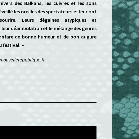
univers des Balkans, les cuivres et les sons
veillé les oreilles des spectateurs et leur ont
ourire. Leurs dégaines atypiques et
 leur déambulation et le mélange des genres
fanfare de bonne humeur et de bon augure
 festival. »
anouvellerépublique.fr