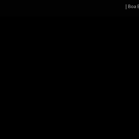
|
Boa 