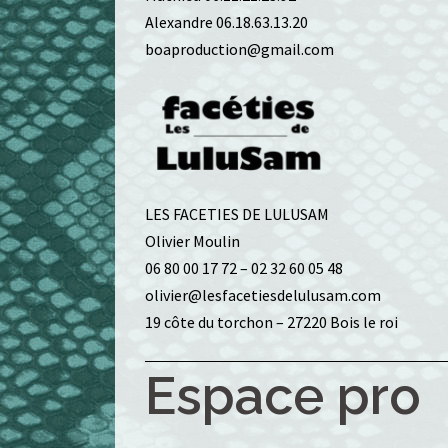
Alexandre 06.18.63.13.20
boaproduction@gmail.com
LES FACETIES DE LULUSAM
Olivier Moulin
06 80 00 17 72 – 02 32 60 05 48
olivier@lesfacetiesdelulusam.com
19 côte du torchon – 27220 Bois le roi
Espace pro