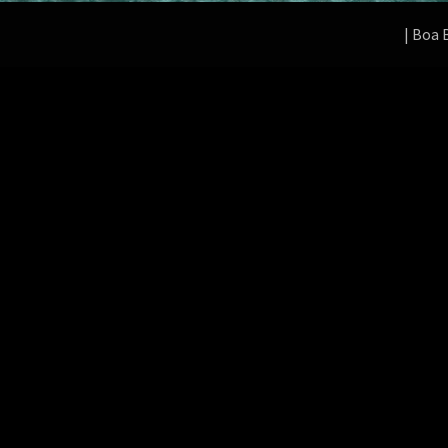
|
Boa 